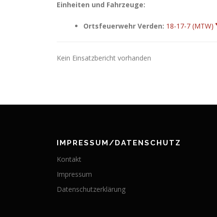
Einheiten und Fahrzeuge:
Ortsfeuerwehr Verden:
18-17-7 (MTW)
Kein Einsatzbericht vorhanden
IMPRESSUM/DATENSCHUTZ
Kontakt
Impressum
Datenschutzerklärung