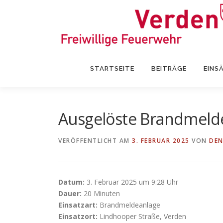
Zum
Inhalt
springen
STARTSEITE
BEITRÄGE
EINS
Ausgelöste Brandmeld
VERÖFFENTLICHT AM
3. FEBRUAR 2025
VON
DEN
Datum:
3. Februar 2025 um 9:28 Uhr
Dauer:
20 Minuten
Einsatzart:
Brandmeldeanlage
Einsatzort:
Lindhooper Straße, Verden