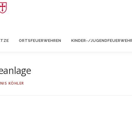
ÄTZE
ORTSFEUERWEHREN
KINDER-/JUGENDFEUERWEH
eanlage
NIS KÖHLER