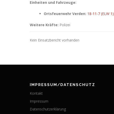
Einheiten und Fahrzeuge:
Ortsfeuerwehr Verden:
18-11-7 (ELW 1)
Weitere Kräfte:
Polizei
Kein Einsatzbericht vorhanden
IMPRESSUM/DATENSCHUTZ
Kontakt
Impressum
Datenschutzerklärung