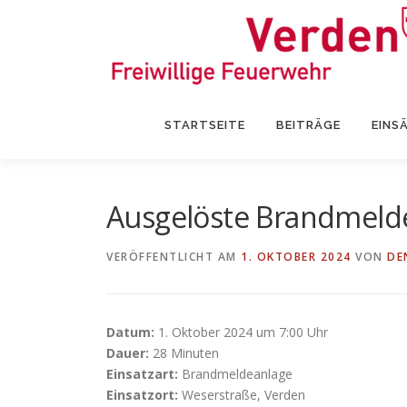
Zum
Inhalt
springen
STARTSEITE
BEITRÄGE
EINS
Ausgelöste Brandmeld
VERÖFFENTLICHT AM
1. OKTOBER 2024
VON
DE
Datum:
1. Oktober 2024 um 7:00 Uhr
Dauer:
28 Minuten
Einsatzart:
Brandmeldeanlage
Einsatzort:
Weserstraße, Verden