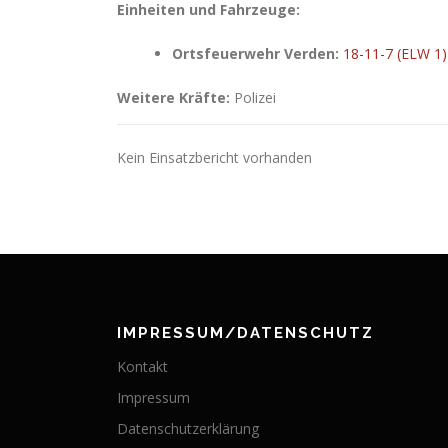
Einheiten und Fahrzeuge:
Ortsfeuerwehr Verden:
18-11-7 (ELW 1)
Weitere Kräfte:
Polizei
Kein Einsatzbericht vorhanden
IMPRESSUM/DATENSCHUTZ
Kontakt
Impressum
Datenschutzerklärung