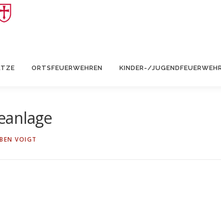
ÄTZE
ORTSFEUERWEHREN
KINDER-/JUGENDFEUERWEH
eanlage
BEN VOIGT