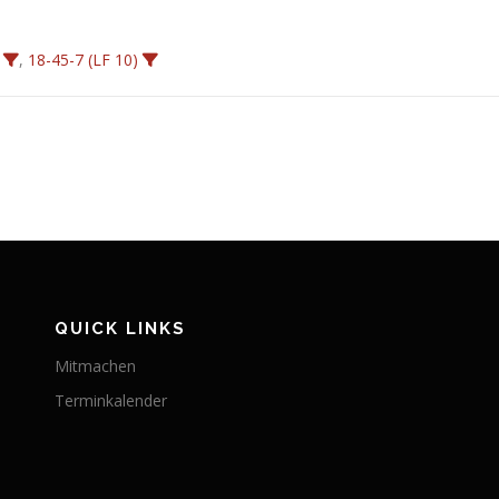
,
18-45-7 (LF 10)
QUICK LINKS
Mitmachen
Terminkalender