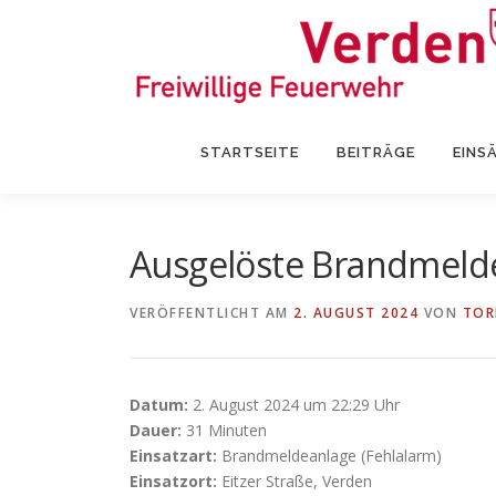
Zum
Inhalt
springen
STARTSEITE
BEITRÄGE
EINS
Ausgelöste Brandmeld
VERÖFFENTLICHT AM
2. AUGUST 2024
VON
TOR
Datum:
2. August 2024 um 22:29 Uhr
Dauer:
31 Minuten
Einsatzart:
Brandmeldeanlage (Fehlalarm)
Einsatzort:
Eitzer Straße, Verden