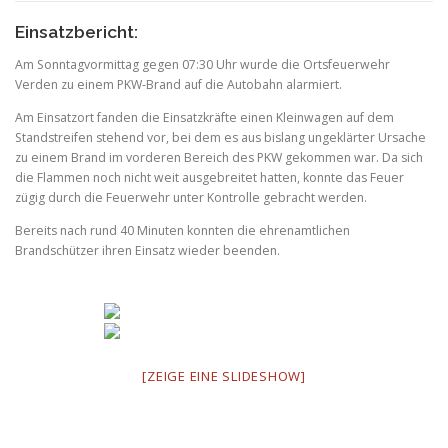
Einsatzbericht:
Am Sonntagvormittag gegen 07:30 Uhr wurde die Ortsfeuerwehr
Verden zu einem PKW-Brand auf die Autobahn alarmiert.
Am Einsatzort fanden die Einsatzkräfte einen Kleinwagen auf dem
Standstreifen stehend vor, bei dem es aus bislang ungeklärter Ursache
zu einem Brand im vorderen Bereich des PKW gekommen war. Da sich
die Flammen noch nicht weit ausgebreitet hatten, konnte das Feuer
zügig durch die Feuerwehr unter Kontrolle gebracht werden.
Bereits nach rund 40 Minuten konnten die ehrenamtlichen
Brandschützer ihren Einsatz wieder beenden.
[ZEIGE EINE SLIDESHOW]