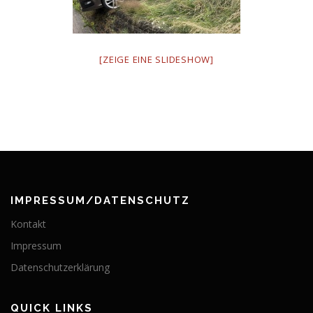
[ZEIGE EINE SLIDESHOW]
IMPRESSUM/DATENSCHUTZ
Kontakt
Impressum
Datenschutzerklärung
QUICK LINKS