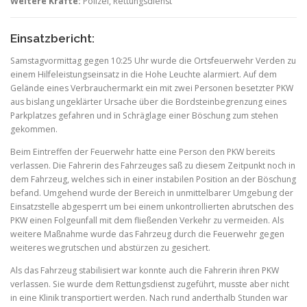
Weitere Kräfte:
Polizei, Rettungsdienst
Einsatzbericht:
Samstagvormittag gegen 10:25 Uhr wurde die Ortsfeuerwehr Verden zu
einem Hilfeleistungseinsatz in die Hohe Leuchte alarmiert. Auf dem
Gelände eines Verbrauchermarkt ein mit zwei Personen besetzter PKW
aus bislang ungeklärter Ursache über die Bordsteinbegrenzung eines
Parkplatzes gefahren und in Schräglage einer Böschung zum stehen
gekommen.
Beim Eintreffen der Feuerwehr hatte eine Person den PKW bereits
verlassen. Die Fahrerin des Fahrzeuges saß zu diesem Zeitpunkt noch in
dem Fahrzeug, welches sich in einer instabilen Position an der Böschung
befand. Umgehend wurde der Bereich in unmittelbarer Umgebung der
Einsatzstelle abgesperrt um bei einem unkontrollierten abrutschen des
PKW einen Folgeunfall mit dem fließenden Verkehr zu vermeiden. Als
weitere Maßnahme wurde das Fahrzeug durch die Feuerwehr gegen
weiteres wegrutschen und abstürzen zu gesichert.
Als das Fahrzeug stabilisiert war konnte auch die Fahrerin ihren PKW
verlassen. Sie wurde dem Rettungsdienst zugeführt, musste aber nicht
in eine Klinik transportiert werden. Nach rund anderthalb Stunden war