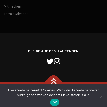
Mitmachen
Terminkalender
BLEIBE AUF DEM LAUFENDEN
Diese Website benutzt Cookies. Wenn du die Website weiter
Copyright © 2026 Freiwillige Feuerwehr Stadt Verden (Aller)
–
nutzt, gehen wir von deinem Einverständnis aus.
OnePress
Theme von FameThemes
OK