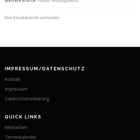
Weitere Kräfte:
Polizei, Rettungsdienst
Kein Einsatzbericht vorhanden
IMPRESSUM/DATENSCHUTZ
Kontakt
Impressum
Datenschutzerklärung
QUICK LINKS
Mitmachen
Terminkalender