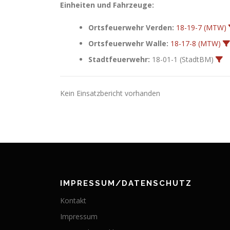
Einheiten und Fahrzeuge:
Ortsfeuerwehr Verden:
18-19-7 (MTW)
Ortsfeuerwehr Walle:
18-17-8 (MTW)
Stadtfeuerwehr:
18-01-1 (StadtBM)
Kein Einsatzbericht vorhanden
IMPRESSUM/DATENSCHUTZ
Kontakt
Impressum