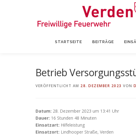
Zum
Inhalt
springen
STARTSEITE
BEITRÄGE
EINS
Betrieb Versorgungsst
VERÖFFENTLICHT AM
28. DEZEMBER 2023
VON
Datum:
28. Dezember 2023 um 13:41 Uhr
Dauer:
16 Stunden 48 Minuten
Einsatzart:
Hilfeleistung
Einsatzort:
Lindhooper Straße, Verden