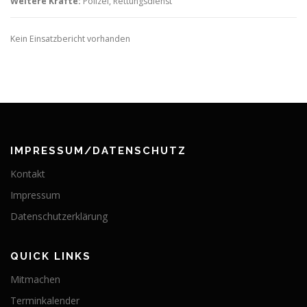
Weitere Kräfte:
Polizei, Rettungsdienst
Kein Einsatzbericht vorhanden
IMPRESSUM/DATENSCHUTZ
Kontakt
Impressum
Datenschutzerklärung
QUICK LINKS
Mitmachen
Terminkalender