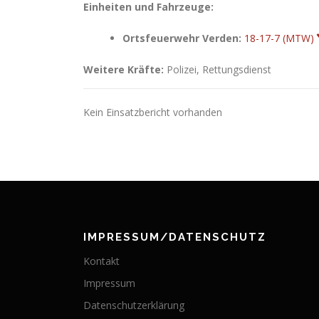
Einheiten und Fahrzeuge:
Ortsfeuerwehr Verden:
18-17-7 (MTW)
Weitere Kräfte:
Polizei, Rettungsdienst
Kein Einsatzbericht vorhanden
IMPRESSUM/DATENSCHUTZ
Kontakt
Impressum
Datenschutzerklärung