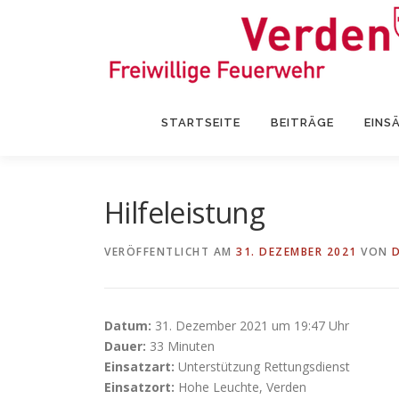
Zum
Inhalt
springen
STARTSEITE
BEITRÄGE
EINS
Hilfeleistung
VERÖFFENTLICHT AM
31. DEZEMBER 2021
VON
Datum:
31. Dezember 2021 um 19:47 Uhr
Dauer:
33 Minuten
Einsatzart:
Unterstützung Rettungsdienst
Einsatzort:
Hohe Leuchte, Verden