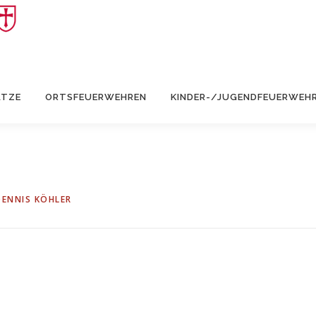
ÄTZE
ORTSFEUERWEHREN
KINDER-/JUGENDFEUERWEH
DENNIS KÖHLER