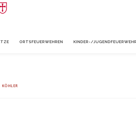
ÄTZE
ORTSFEUERWEHREN
KINDER-/JUGENDFEUERWEH
S KÖHLER