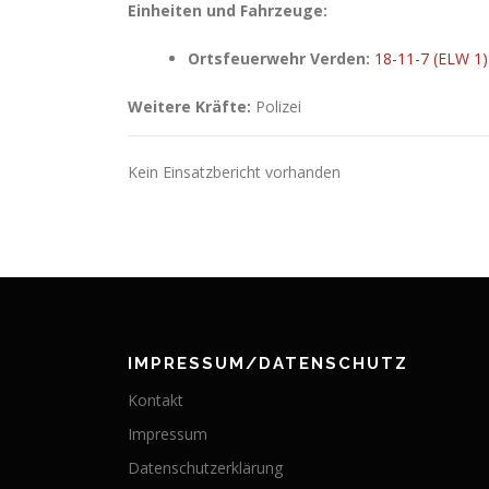
Einheiten und Fahrzeuge:
Ortsfeuerwehr Verden:
18-11-7 (ELW 1)
Weitere Kräfte:
Polizei
Kein Einsatzbericht vorhanden
IMPRESSUM/DATENSCHUTZ
Kontakt
Impressum
Datenschutzerklärung