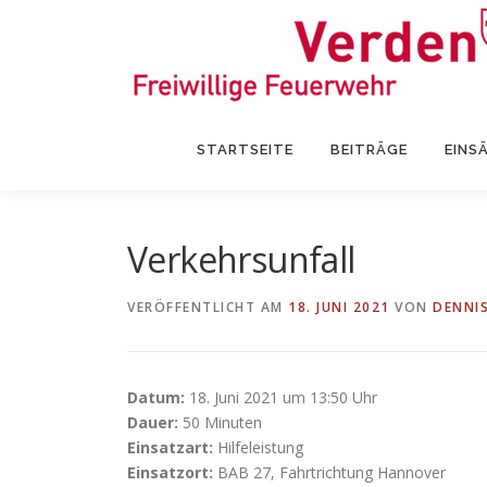
Zum
Inhalt
springen
STARTSEITE
BEITRÄGE
EINS
Verkehrsunfall
VERÖFFENTLICHT AM
18. JUNI 2021
VON
DENNI
Datum:
18. Juni 2021 um 13:50 Uhr
Dauer:
50 Minuten
Einsatzart:
Hilfeleistung
Einsatzort:
BAB 27, Fahrtrichtung Hannover