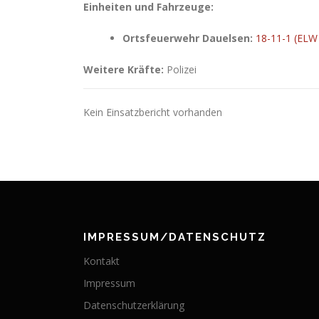
Einheiten und Fahrzeuge:
Ortsfeuerwehr Dauelsen:
18-11-1 (ELW
Weitere Kräfte:
Polizei
Kein Einsatzbericht vorhanden
IMPRESSUM/DATENSCHUTZ
Kontakt
Impressum
Datenschutzerklärung