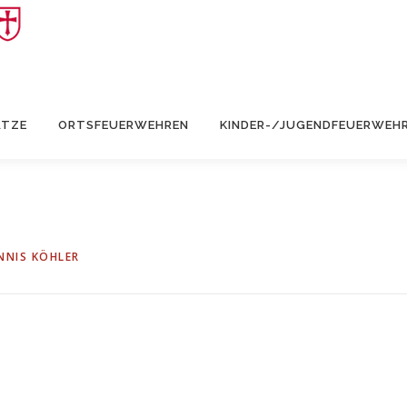
ÄTZE
ORTSFEUERWEHREN
KINDER-/JUGENDFEUERWEH
NNIS KÖHLER