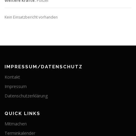
Weitere Kräfte:
Polizei
Kein Einsatzbericht vorhanden
IMPRESSUM/DATENSCHUTZ
Kontakt
Impressum
Datenschutzerklärung
QUICK LINKS
Mitmachen
Terminkalender