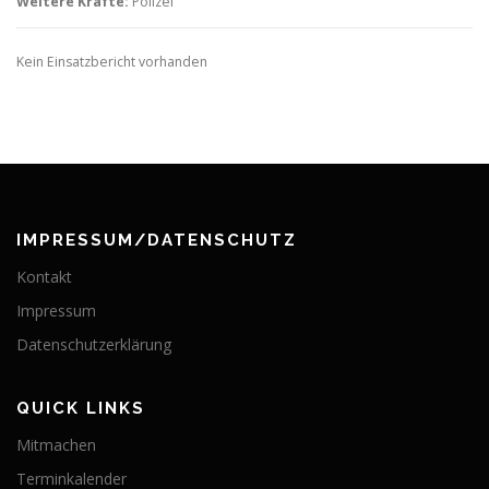
Weitere Kräfte:
Polizei
Kein Einsatzbericht vorhanden
IMPRESSUM/DATENSCHUTZ
Kontakt
Impressum
Datenschutzerklärung
QUICK LINKS
Mitmachen
Terminkalender