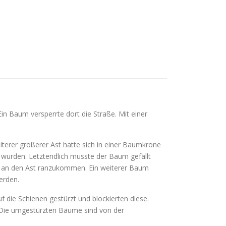
n Baum versperrte dort die Straße. Mit einer
iterer größerer Ast hatte sich in einer Baumkrone
t wurden. Letztendlich musste der Baum gefällt
ar an den Ast ranzukommen. Ein weiterer Baum
erden.
 die Schienen gestürzt und blockierten diese.
.Die umgestürzten Bäume sind von der