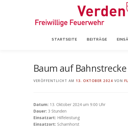
Zum
Inhalt
springen
STARTSEITE
BEITRÄGE
EINS
Baum auf Bahnstrecke
VERÖFFENTLICHT AM
13. OKTOBER 2024
VON
F
Datum:
13. Oktober 2024 um 9:00 Uhr
Dauer:
3 Stunden
Einsatzart:
Hilfeleistung
Einsatzort:
Scharnhorst