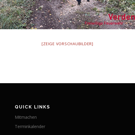
[ZEIGE VORSCHAUBILDER]
QUICK LINKS
Mitmachen
Terminkalender