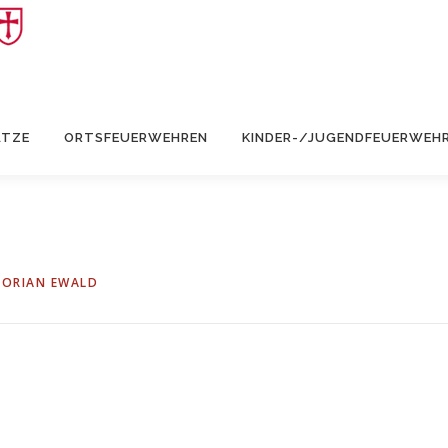
ÄTZE
ORTSFEUERWEHREN
KINDER-/JUGENDFEUERWEH
LORIAN EWALD