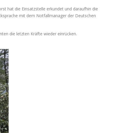
st hat die Einsatzstelle erkundet und daraufhin die
Rücksprache mit dem Notfallmanager der Deutschen
ten die letzten Kräfte wieder einrücken.