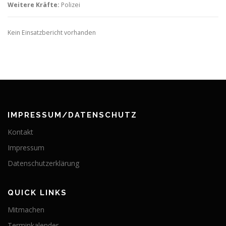
Weitere Kräfte:
Polizei
Kein Einsatzbericht vorhanden
IMPRESSUM/DATENSCHUTZ
Kontakt
Impressum
Datenschutzerklärung
QUICK LINKS
Mitmachen
Terminkalender