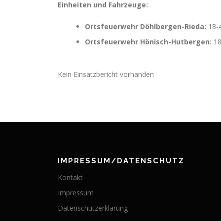
Einheiten und Fahrzeuge:
Ortsfeuerwehr Döhlbergen-Rieda:
18-
Ortsfeuerwehr Hönisch-Hutbergen:
18
Kein Einsatzbericht vorhanden
IMPRESSUM/DATENSCHUTZ
Kontakt
Impressum
Datenschutzerklärung