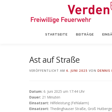
Zum
Inhalt
springen
STARTSEITE
BEITRÄGE
EINS
Ast auf Straße
VERÖFFENTLICHT AM
6. JUNI 2025
VON
DENNIS
Datum:
6. Juni 2025 um 17:44 Uhr
Dauer:
21 Minuten
Einsatzart:
Hilfeleistung (Fehlalarm)
Einsatzort:
Thedinghauser Straße, Groß Hutberg