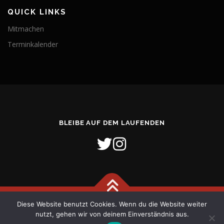
QUICK LINKS
Mitmachen
Terminkalender
BLEIBE AUF DEM LAUFENDEN
Diese Website benutzt Cookies. Wenn du die Website weiter
Copyright © 2026 Freiwillige Feuerwehr Stadt Verden (Aller)
–
nutzt, gehen wir von deinem Einverständnis aus.
OnePress
Theme von FameThemes