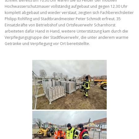
schnell: Bereits um 10.30 Uhr waren die 83 Felder der mobilen
Hochwasserschutzmauer vollständig aufgebaut und gegen 12.30 Uhr
komplett abgebaut und wieder verstaut, zeigten sich Fachbereichsleiter
Philipp Rohlfing und Stadtbrandmeister Peter Schmidt erfreut. 35
Einsatzkräfte von Betriebshof und Ortsfeuerwehr Scharnhorst
arbeiteten dafür Hand in Hand, weitere Unterstützung kam durch die
Verpflegungsgruppe der Stadtfeuerwehr, die unter anderem warme
Getränke und Verpflegung vor Ort bereitstellte.