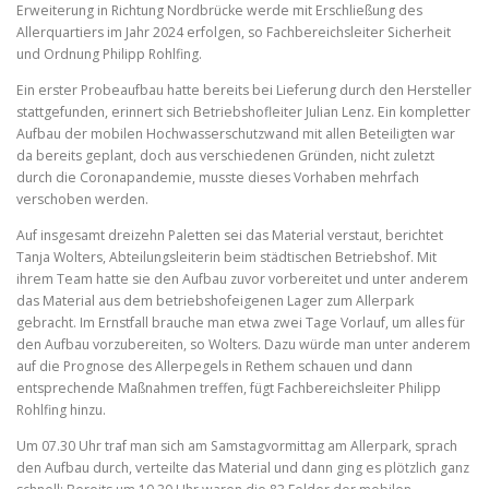
Erweiterung in Richtung Nordbrücke werde mit Erschließung des
Allerquartiers im Jahr 2024 erfolgen, so Fachbereichsleiter Sicherheit
und Ordnung Philipp Rohlfing.
Ein erster Probeaufbau hatte bereits bei Lieferung durch den Hersteller
stattgefunden, erinnert sich Betriebshofleiter Julian Lenz. Ein kompletter
Aufbau der mobilen Hochwasserschutzwand mit allen Beteiligten war
da bereits geplant, doch aus verschiedenen Gründen, nicht zuletzt
durch die Coronapandemie, musste dieses Vorhaben mehrfach
verschoben werden.
Auf insgesamt dreizehn Paletten sei das Material verstaut, berichtet
Tanja Wolters, Abteilungsleiterin beim städtischen Betriebshof. Mit
ihrem Team hatte sie den Aufbau zuvor vorbereitet und unter anderem
das Material aus dem betriebshofeigenen Lager zum Allerpark
gebracht. Im Ernstfall brauche man etwa zwei Tage Vorlauf, um alles für
den Aufbau vorzubereiten, so Wolters. Dazu würde man unter anderem
auf die Prognose des Allerpegels in Rethem schauen und dann
entsprechende Maßnahmen treffen, fügt Fachbereichsleiter Philipp
Rohlfing hinzu.
Um 07.30 Uhr traf man sich am Samstagvormittag am Allerpark, sprach
den Aufbau durch, verteilte das Material und dann ging es plötzlich ganz