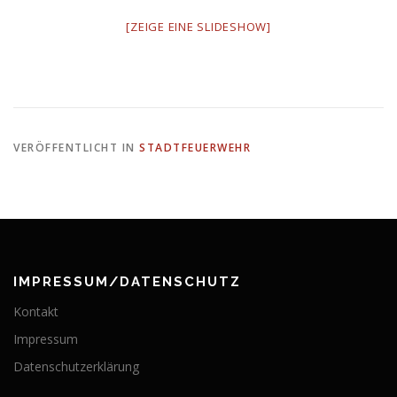
[ZEIGE EINE SLIDESHOW]
VERÖFFENTLICHT IN
STADTFEUERWEHR
IMPRESSUM/DATENSCHUTZ
Kontakt
Impressum
Datenschutzerklärung