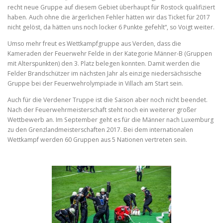
recht neue Gruppe auf diesem Gebiet überhaupt für Rostock qualifiziert
haben. Auch ohne die ärgerlichen Fehler hätten wir das Ticket für 2017
nicht gelöst, da hätten uns noch locker 6 Punkte gefehlt“, so Voigt weiter.
Umso mehr freut es Wettkampfgruppe aus Verden, dass die
Kameraden der Feuerwehr Felde in der Kategorie Männer-B (Gruppen
mit Alterspunkten) den 3. Platz belegen konnten. Damit werden die
Felder Brandschützer im nächsten Jahr als einzige niedersächsische
Gruppe bei der Feuerwehrolympiade in Villach am Start sein.
Auch für die Verdener Truppe ist die Saison aber noch nicht beendet.
Nach der Feuerwehrmeisterschaft steht noch ein weiterer großer
Wettbewerb an. Im September geht es für die Männer nach Luxemburg
zu den Grenzlandmeisterschaften 2017. Bei dem internationalen
Wettkampf werden 60 Gruppen aus 5 Nationen vertreten sein.