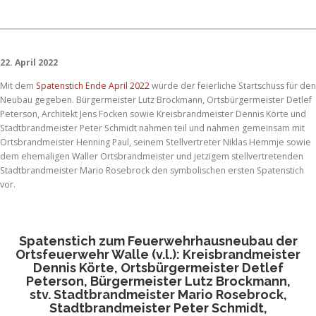
22. April 2022
Mit dem
Spatenstich Ende April 2022
wurde der feierliche Startschuss für den
Neubau gegeben. Bürgermeister Lutz Brockmann, Ortsbürgermeister Detlef
Peterson, Architekt Jens Focken sowie Kreisbrandmeister Dennis Körte und
Stadtbrandmeister Peter Schmidt nahmen teil und nahmen gemeinsam mit
Ortsbrandmeister Henning Paul, seinem Stellvertreter Niklas Hemmje sowie
dem ehemaligen Waller Ortsbrandmeister und jetzigem stellvertretenden
Stadtbrandmeister Mario Rosebrock den symbolischen ersten Spatenstich
vor.
Spatenstich zum Feuerwehrhausneubau der
Ortsfeuerwehr Walle (v.l.): Kreisbrandmeister
Dennis Körte, Ortsbürgermeister Detlef
Peterson, Bürgermeister Lutz Brockmann,
stv. Stadtbrandmeister Mario Rosebrock,
Stadtbrandmeister Peter Schmidt,