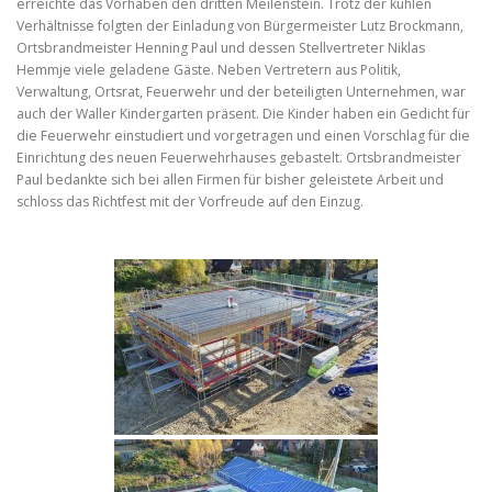
erreichte das Vorhaben den dritten Meilenstein. Trotz der kühlen
Verhältnisse folgten der Einladung von Bürgermeister Lutz Brockmann,
Ortsbrandmeister Henning Paul und dessen Stellvertreter Niklas
Hemmje viele geladene Gäste. Neben Vertretern aus Politik,
Verwaltung, Ortsrat, Feuerwehr und der beteiligten Unternehmen, war
auch der Waller Kindergarten präsent. Die Kinder haben ein Gedicht für
die Feuerwehr einstudiert und vorgetragen und einen Vorschlag für die
Einrichtung des neuen Feuerwehrhauses gebastelt. Ortsbrandmeister
Paul bedankte sich bei allen Firmen für bisher geleistete Arbeit und
schloss das Richtfest mit der Vorfreude auf den Einzug.