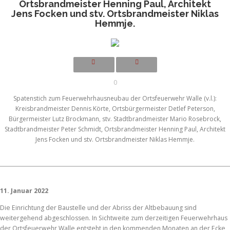
Ortsbrandmeister Henning Paul, Architekt
Jens Focken und stv. Ortsbrandmeister Niklas
Hemmje.
0
Spatenstich zum Feuerwehrhausneubau der Ortsfeuerwehr Walle (v.l.):
Kreisbrandmeister Dennis Körte, Ortsbürgermeister Detlef Peterson,
Bürgermeister Lutz Brockmann, stv. Stadtbrandmeister Mario Rosebrock,
Stadtbrandmeister Peter Schmidt, Ortsbrandmeister Henning Paul, Architekt
Jens Focken und stv. Ortsbrandmeister Niklas Hemmje.
11. Januar 2022
Die Einrichtung der Baustelle und der Abriss der Altbebauung sind
weitergehend abgeschlossen. In Sichtweite zum derzeitigen Feuerwehrhaus
der Ortsfeuerwehr Walle entsteht in den kommenden Monaten an der Ecke