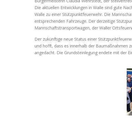
Bürgermeisterin Claudia Wehrstedt, der stellvertr
Die aktuellen Entwicklungen in Walle sind gute Na
Walle zu einer Stützpunktfeuerwehr. Die Mannschafts
entsprechenden Fahrzeuge. Der derzeitige Stützpun
Mannschaftstransportwagen, der Waller Ortsfeuerweh
Der zukünftige neue Status einer Stützpunktfeuerw
und hofft, dass es innerhalb der Baumaßnahmen z
angedacht. Die Grundsteinlegung endete mit der Ei