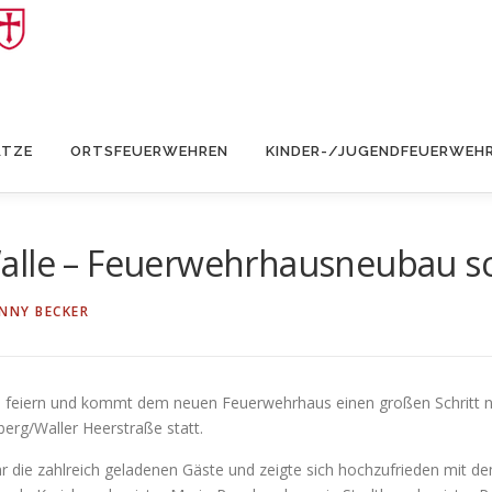
ÄTZE
ORTSFEUERWEHREN
KINDER-/JUGENDFEUERWEH
alle – Feuerwehrhausneubau sc
NNY BECKER
u feiern und kommt dem neuen Feuerwehrhaus einen großen Schritt nä
erg/Waller Heerstraße statt.
die zahlreich geladenen Gäste und zeigte sich hochzufrieden mit dem 