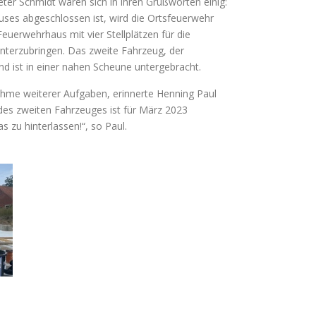
ter Schmidt waren sich in ihren Grußworten einig:
uses abgeschlossen ist, wird die Ortsfeuerwehr
euerwehrhaus mit vier Stellplätzen für die
nterzubringen. Das zweite Fahrzeug, der
nd ist in einer nahen Scheune untergebracht.
ahme weiterer Aufgaben, erinnerte Henning Paul
es zweiten Fahrzeuges ist für März 2023
 zu hinterlassen!“, so Paul.