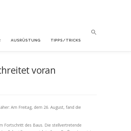
R
AUSRÜSTUNG
TIPPS/TRICKS
hreitet voran
her: Am Freitag, dem 26. August, fand die
Fortschritt des Baus. Die stellvertretende