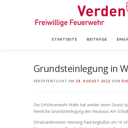
Zum
Inhalt
springen
STARTSEITE
BEITRÄGE
EINS
Grundsteinlegung in W
VERÖFFENTLICHT AM
28. AUGUST 2022
VON
DA
Die Ortsfeuerwehr Walle hat wieder einen Grund z
feierliche Grundsteinlegung des Neubaus Am Schulb
Ortsbrandmeister Henning Paul begrüßte um 16 Uhr 