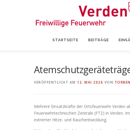
Zum
Inhalt
springen
STARTSEITE
BEITRÄGE
EINS
Atemschutzgeräteträge
VERÖFFENTLICHT AM
12. MAI 2026
VON
TORBEN
Mehrere Einsatzkräfte der Ortsfeuerwehr Verden abs
Feuerwehrtechnischen Zentrale (FTZ) in Verden. I
extremer Hitze- und Rauchentwicklung.