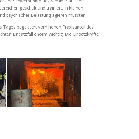
ner der Schwerpunkte des Seminar auf der
ichen geschult und trainiert. In kleinen
und psychischer Belastung agieren mussten.
 Tages begeistert vom hohen Praxisanteil des
echten Einsatzfall enorm wichtig. Die Einsatzkräfte