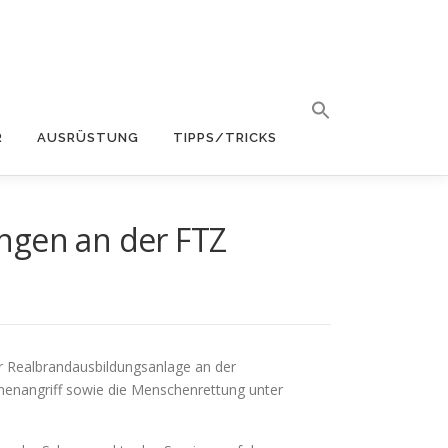
R
AUSRÜSTUNG
TIPPS/TRICKS
ngen an der FTZ
der Realbrandausbildungsanlage an der
nenangriff sowie die Menschenrettung unter