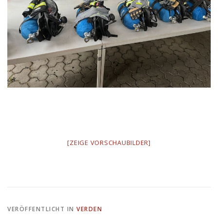
[ZEIGE VORSCHAUBILDER]
VERÖFFENTLICHT IN
VERDEN