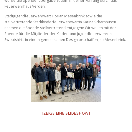
wurde die Spendenübergabe zudem mit einer Führung durch das
Feuerwehrhaus Verden.
Stadtjugendfeuerwehrwart Florian Mesenbrink sowie die
stellvertretende Stadtkinderfeuerwehrwartin Karina Scharnhusen
nahmen die Spende stellvertretend entgegen: Wir wollen mit der
Spende für die Mitglieder der Kinder- und Jugendfeuerwehren
Sweatshirts in einem gemeinsamen Design beschaffen, so Mesenbrink.
[ZEIGE EINE SLIDESHOW]