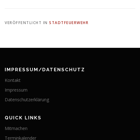
VERÖFFENTLICHT IN
STADTFEUERWEHR
IMPRESSUM/DATENSCHUTZ
Kontakt
Impressum
Datenschutzerklärung
QUICK LINKS
Mitmachen
Terminkalender