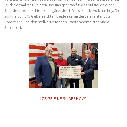
Stück Normalität zu bieten und uns spontan für das Aufstellen einer
Spendenbox entschieden, ergänzt der 1. Vorsitzende Volkmar Koy. Die
Summe von 875 € überreichten beide nun an Bürgermeister Lutz
Brockmann und den stellvertretenden Stadtbrandmeister Mario
Rosebrock.
[ZEIGE EINE SLIDESHOW]