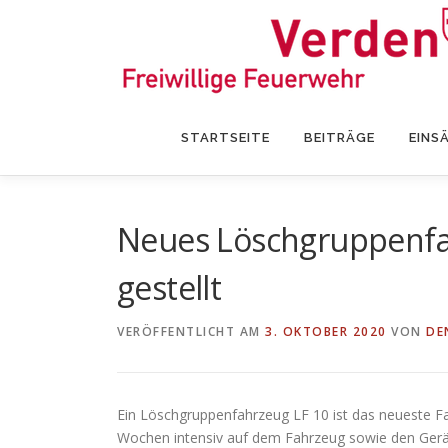
Zum
Inhalt
springen
STARTSEITE
BEITRÄGE
EINS
Neues Löschgruppenfah
gestellt
VERÖFFENTLICHT AM
3. OKTOBER 2020
VON
DE
Ein Löschgruppenfahrzeug LF 10 ist das neueste 
Wochen intensiv auf dem Fahrzeug sowie den Geräts