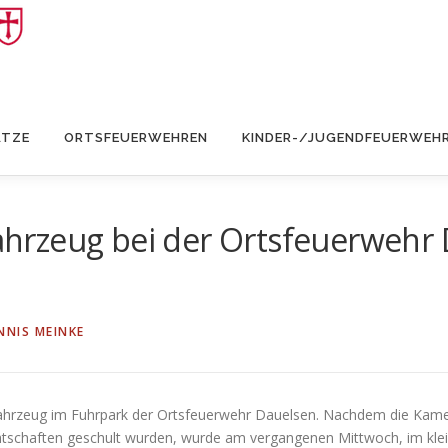
ÄTZE
ORTSFEUERWEHREN
KINDER-/JUGENDFEUERWEH
rzeug bei der Ortsfeuerwehr D
NNIS MEINKE
Fahrzeug im Fuhrpark der Ortsfeuerwehr Dauelsen. Nachdem die Kame
chaften geschult wurden, wurde am vergangenen Mittwoch, im kleinen K