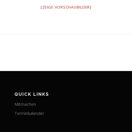
[ZEIGE VORSCHAUBILDER]
QUICK LINKS
Mitmachen
Terminkalender