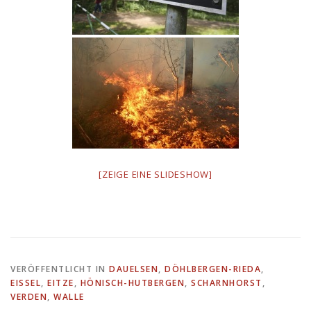
[ZEIGE EINE SLIDESHOW]
VERÖFFENTLICHT IN
DAUELSEN
,
DÖHLBERGEN-RIEDA
,
EISSEL
,
EITZE
,
HÖNISCH-HUTBERGEN
,
SCHARNHORST
,
VERDEN
,
WALLE