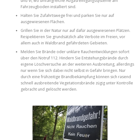
und VI, wo umfangreiche Abgasreinigungssysteme am
Fahrzeugboden installiert sind.
Halten Sie Zufahrtswege frei und parken Sie nur auf
ausgewiesenen Flächen.
Grillen Sie in der Natur nur auf dafür ausgewiesenen Plätzen.
Respektieren Sie grundsätzlich alle Verbote im Freien, vor
allem auch in Waldbrand gefährdeten Gebieten.
Melden Sie Brände oder unklare Rauchentwicklungen sofort
über den Notruf 112. Hindern Sie Entstehungsbrände durch
eigene Löschversuche an der weiteren Ausbreitung, allerdings
nur wenn Sie sich dabei nicht selbst in Gefahr bringen. Nur
durch eine frühzeitige Brandbekämpfung können sich rasend
schnell ausbreitende Vegetationsbrände zügig unter Kontrolle
gebracht und gelöscht werden.