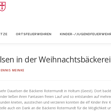
ÄTZE
ORTSFEUERWEHREN
KINDER-/JUGENDFEUERWEH
sen in der Weihnachtsbäckerei
DENNIS MEINKE
ehr Dauelsen die Bäckerei Rotermundt in Holtum (Geest). Dort backt
nder ließen ihren Fantasien freien Lauf und so entstanden auf mehre
unden kneten, ausstechen und verzieren konnten die elf Kinder ihre 
telle auch ein Dank an die Bäckerei Rotermundt für die Möglichkeit u