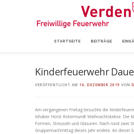
Zum
Inhalt
springen
STARTSEITE
BEITRÄGE
EINS
Kinderfeuerwehr Dauel
VERÖFFENTLICHT AM
16. DEZEMBER 2019
VON
Am vergangenen Freitag besuchte die Kinderfeuerw
Inhaber Horst Rotermundt Weihnachtskekse. Die Ki
Formen, Streuseln und Glasuren. Nach rund zwei St
Gruppennachmittag dieses Jahr endete. An dieser S