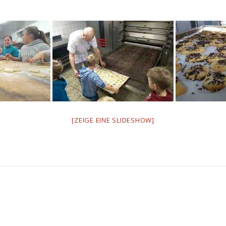
[ZEIGE EINE SLIDESHOW]