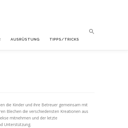
R
AUSRÜSTUNG
TIPPS/TRICKS
en die Kinder und ihre Betreuer gemeinsam mit
ren Blechen die verschiedensten Kreationen aus
Kekse mitnehmen und der letzte
nd Unterstützung.