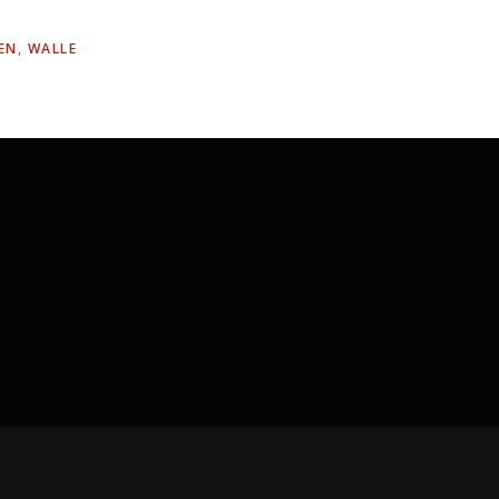
EN
,
WALLE