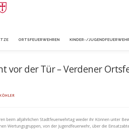
ÄTZE
ORTSFEUERWEHREN
KINDER-/JUGENDFEUERWEH
t vor der Tür – Verdener Ortsf
 KÖHLER
hren beim alljährlichen Stadtfeuerwehrtag wieder ihr Können unter Be
nen Wertungsgruppen, von der Jugendfeuerwehr, über die Einsatzabte