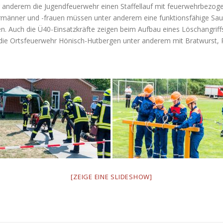
 anderem die Jugendfeuerwehr einen Staffellauf mit feuerwehrbezog
rmänner und -frauen müssen unter anderem eine funktionsfähige Saug
n. Auch die Ü40-Einsatzkräfte zeigen beim Aufbau eines Löschangriffs
die Ortsfeuerwehr Hönisch-Hutbergen unter anderem mit Bratwurst
[ZEIGE EINE SLIDESHOW]