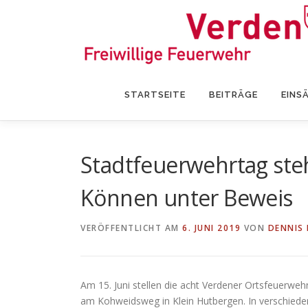
Zum
Inhalt
springen
STARTSEITE
BEITRÄGE
EINS
Stadtfeuerwehrtag steh
Können unter Beweis
VERÖFFENTLICHT AM
6. JUNI 2019
VON
DENNIS
Am 15. Juni stellen die acht Verdener Ortsfeuerwe
am Kohweidsweg in Klein Hutbergen. In verschiede