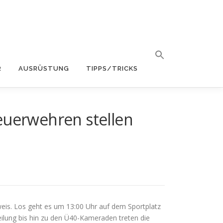
R
AUSRÜSTUNG
TIPPS/TRICKS
euerwehren stellen
weis. Los geht es um 13:00 Uhr auf dem Sportplatz
ilung bis hin zu den Ü40-Kameraden treten die