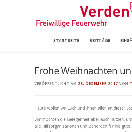
Zum
Inhalt
springen
STARTSEITE
BEITRÄGE
EINS
Frohe Weihnachten un
VERÖFFENTLICHT AM
23. DEZEMBER 2017
VON
Heute wollen wir Euch und Ihnen allen an dieser St
Wir möchten die Gelegenheit aber auch nutzen, um 
alle Hilfsorganisationen und Behörden für die gut