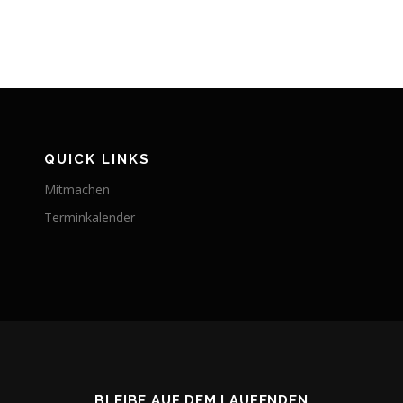
QUICK LINKS
Mitmachen
Terminkalender
BLEIBE AUF DEM LAUFENDEN