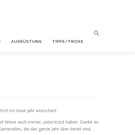
R
AUSRÜSTUNG
TIPPS/TRICKS
utsch ins neue Jahr wünschen!
und Weise auch immer, unterstützt haben. Danke an
ameraden, die das ganze Jahr über bereit sind,