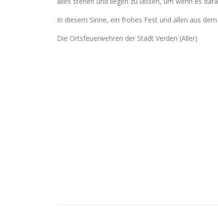
alles stehen und liegen zu lassen, um wenn es dara
In diesem Sinne, ein frohes Fest und allen aus dem „
Die Ortsfeuerwehren der Stadt Verden (Aller)