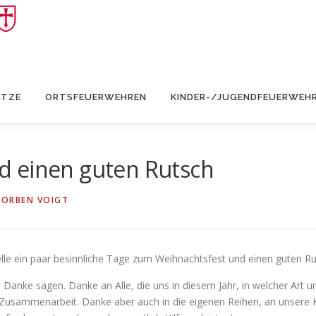
ÄTZE
ORTSFEUERWEHREN
KINDER-/JUGENDFEUERWEH
d einen guten Rutsch
TORBEN VOIGT
elle ein paar besinnliche Tage zum Weihnachtsfest und einen guten R
Danke sagen. Danke an Alle, die uns in diesem Jahr, in welcher Art 
e Zusammenarbeit. Danke aber auch in die eigenen Reihen, an unsere K