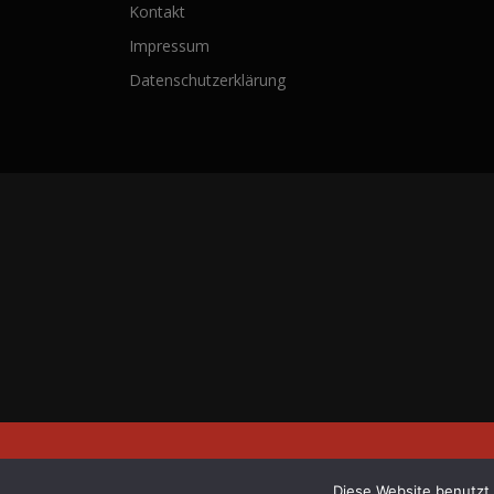
Kontakt
Impressum
Datenschutzerklärung
Copyright © 20
Diese Website benutzt 