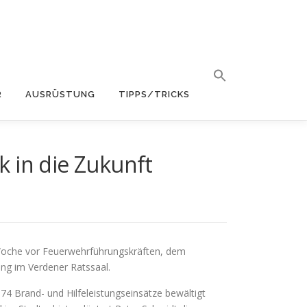
R
AUSRÜSTUNG
TIPPS/TRICKS
 in die Zukunft
 Woche vor Feuerwehrführungskräften, dem
ng im Verdener Ratssaal.
4 Brand- und Hilfeleistungseinsätze bewältigt