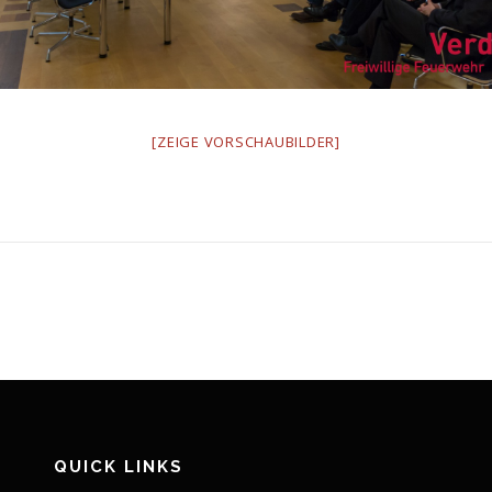
[ZEIGE VORSCHAUBILDER]
QUICK LINKS