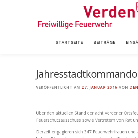
Zum
Inhalt
springen
STARTSEITE
BEITRÄGE
EINS
Jahresstadtkommandosit
VERÖFFENTLICHT AM
27. JANUAR 2016
VON
DEN
Über den aktuellen Stand der acht Verdener Orts
Feuerschutzausschuss sowie Vertretern von Rat un
Derzeit engagieren sich 347 Feuerwehrfrauen und –