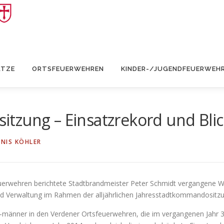
ÄTZE
ORTSFEUERWEHREN
KINDER-/JUGENDFEUERWEH
zung – Einsatzrekord und Blick
NIS KÖHLER
feuerwehren berichtete Stadtbrandmeister Peter Schmidt vergangene
d Verwaltung im Rahmen der alljährlichen Jahresstadtkommandositzu
männer in den Verdener Ortsfeuerwehren, die im vergangenen Jahr 37