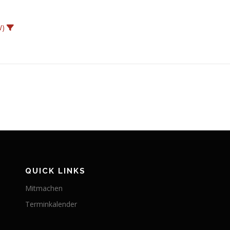
W)
QUICK LINKS
Mitmachen
Terminkalender