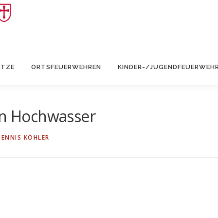
ÄTZE
ORTSFEUERWEHREN
KINDER-/JUGENDFEUERWEH
n Hochwasser
DENNIS KÖHLER