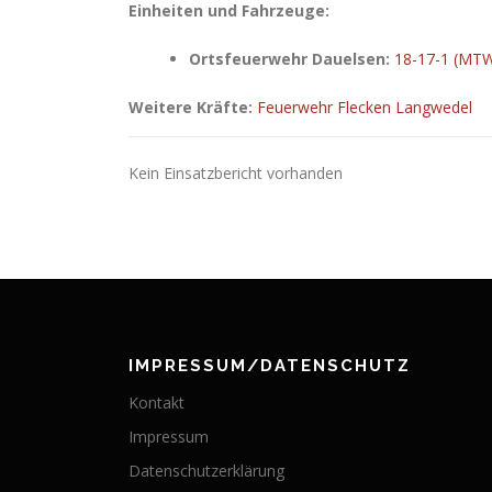
Einheiten und Fahrzeuge:
Ortsfeuerwehr Dauelsen:
18-17-1 (MT
Weitere Kräfte:
Feuerwehr Flecken Langwedel
Kein Einsatzbericht vorhanden
IMPRESSUM/DATENSCHUTZ
Kontakt
Impressum
Datenschutzerklärung