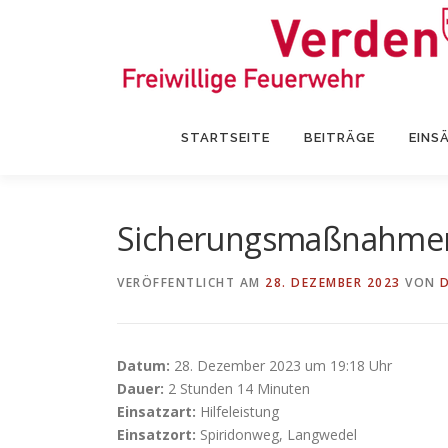
Zum
Inhalt
springen
STARTSEITE
BEITRÄGE
EINS
Sicherungsmaßnahme
VERÖFFENTLICHT AM
28. DEZEMBER 2023
VON
Datum:
28. Dezember 2023 um 19:18 Uhr
Dauer:
2 Stunden 14 Minuten
Einsatzart:
Hilfeleistung
Einsatzort:
Spiridonweg, Langwedel