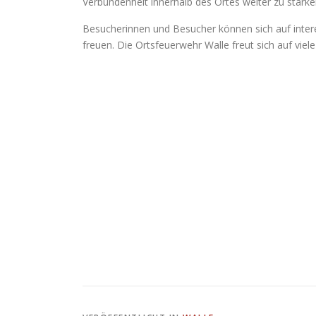
Verbundenheit innerhalb des Ortes weiter zu stärk
Besucherinnen und Besucher können sich auf intere
freuen. Die Ortsfeuerwehr Walle freut sich auf vie