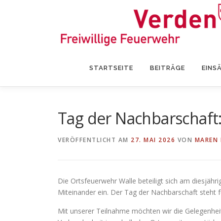
Zum
Inhalt
springen
STARTSEITE
BEITRÄGE
EINS
Tag der Nachbarschaft:
VERÖFFENTLICHT AM
27. MAI 2026
VON
MAREN 
Die Ortsfeuerwehr Walle beteiligt sich am diesjäh
Miteinander ein. Der Tag der Nachbarschaft steht 
Mit unserer Teilnahme möchten wir die Gelegenhei