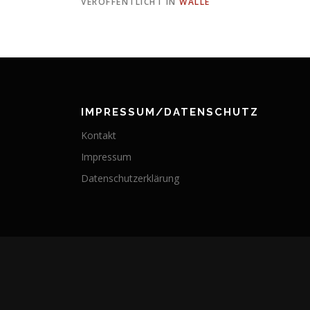
VERÖFFENTLICHT IN
WALLE
IMPRESSUM/DATENSCHUTZ
Kontakt
Impressum
Datenschutzerklärung