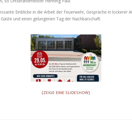
en, so Ortsbrandmeister Henning Paul.
ssante Einblicke in die Arbeit der Feuerwehr, Gespräche in lockere
le Gäste und einen gelungenen Tag der Nachbarschaft.
[ZEIGE EINE SLIDESHOW]