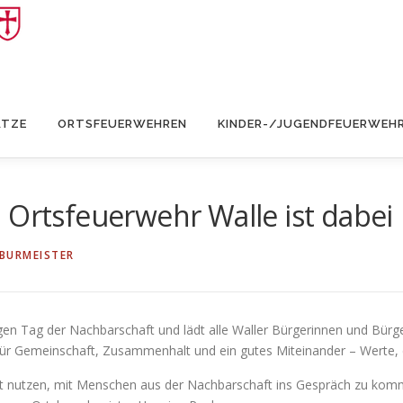
ÄTZE
ORTSFEUERWEHREN
KINDER-/JUGENDFEUERWEH
 Ortsfeuerwehr Walle ist dabei
BURMEISTER
rigen Tag der Nachbarschaft und lädt alle Waller Bürgerinnen und B
für Gemeinschaft, Zusammenhalt und ein gutes Miteinander – Werte, 
t nutzen, mit Menschen aus der Nachbarschaft ins Gespräch zu komme