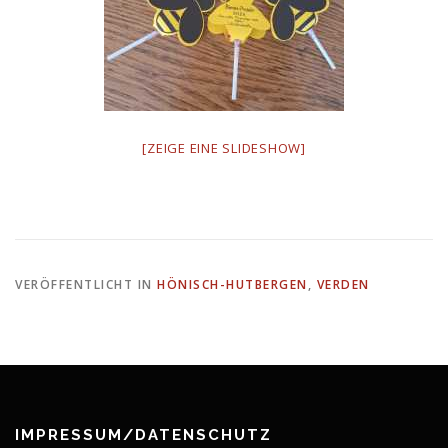
[ZEIGE EINE SLIDESHOW]
VERÖFFENTLICHT IN
HÖNISCH-HUTBERGEN
,
VERDEN
IMPRESSUM/DATENSCHUTZ