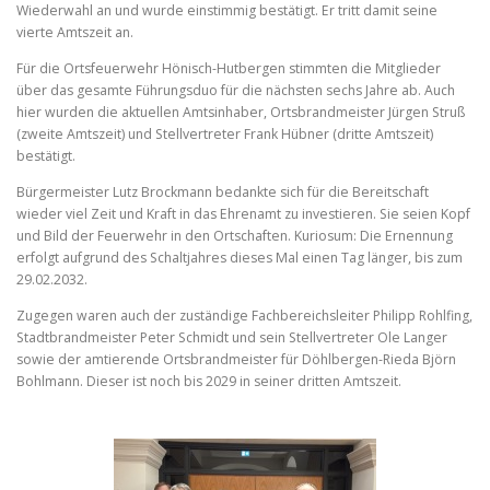
Wiederwahl an und wurde einstimmig bestätigt. Er tritt damit seine
vierte Amtszeit an.
Für die Ortsfeuerwehr Hönisch-Hutbergen stimmten die Mitglieder
über das gesamte Führungsduo für die nächsten sechs Jahre ab. Auch
hier wurden die aktuellen Amtsinhaber, Ortsbrandmeister Jürgen Struß
(zweite Amtszeit) und Stellvertreter Frank Hübner (dritte Amtszeit)
bestätigt.
Bürgermeister Lutz Brockmann bedankte sich für die Bereitschaft
wieder viel Zeit und Kraft in das Ehrenamt zu investieren. Sie seien Kopf
und Bild der Feuerwehr in den Ortschaften. Kuriosum: Die Ernennung
erfolgt aufgrund des Schaltjahres dieses Mal einen Tag länger, bis zum
29.02.2032.
Zugegen waren auch der zuständige Fachbereichsleiter Philipp Rohlfing,
Stadtbrandmeister Peter Schmidt und sein Stellvertreter Ole Langer
sowie der amtierende Ortsbrandmeister für Döhlbergen-Rieda Björn
Bohlmann. Dieser ist noch bis 2029 in seiner dritten Amtszeit.