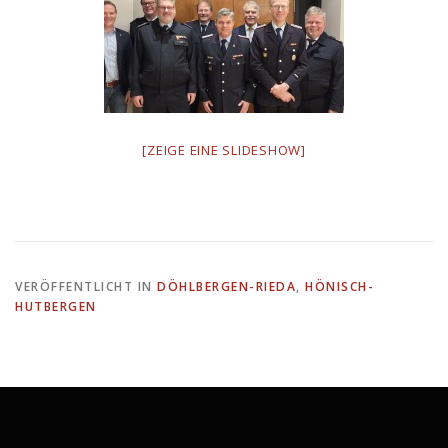
[ZEIGE EINE SLIDESHOW]
VERÖFFENTLICHT IN
DÖHLBERGEN-RIEDA
,
HÖNISCH-
HUTBERGEN