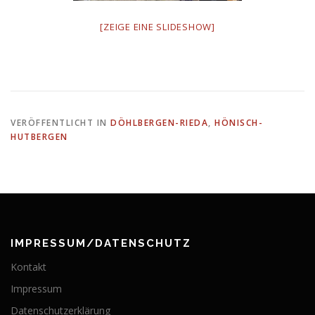
[ZEIGE EINE SLIDESHOW]
VERÖFFENTLICHT IN
DÖHLBERGEN-RIEDA
,
HÖNISCH-
HUTBERGEN
IMPRESSUM/DATENSCHUTZ
Kontakt
Impressum
Datenschutzerklärung