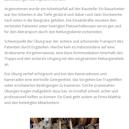
Angenommen wurde ein Arbeitsunfall auf der Baustelle: Ein Bauarbeiter
war bei Arbeiten in die Tiefe gestürzt und dabei rund zwei Stockwerke
nach unten in die Baugrube gefallen. Die Einsatzkräfte mussten den
verletzten Patienten unter beengten Platzverhältnissen versorgen und
für den Abtransport durch den Rettungsdienst vorbereiten.
Schwerpunkt der Übung war der sichere und schonende Transport des
Patienten durch Engstellen. Hierbei kam es insbesondere auf eine
strukturierte Vorgehensweise, eine klare Kommunikation innerhalb des
Trupps und den sicheren Umgang mit den eingesetzten Rettungsmitteln
an.
Die Übung verlief erfolgreich und bot den Kameradinnen und
Kameraden eine wertvolle Gelegenheit, das Vorgehen bei Tragehilfen
unter erschwerten Bedingungen zu trainieren. Solche praxisnahen
Übungen tragen maßgeblich dazu bei, im Ernstfall schnell, sicher und
professionell helfen zu können. Ein Dank geht zudem an Firma Matthäi
und den beteiligten Mitarbeitern.