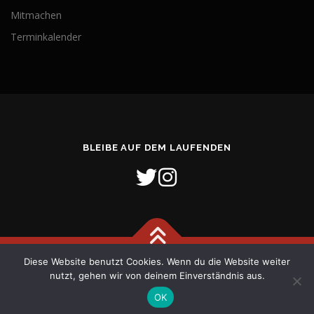
Mitmachen
Terminkalender
BLEIBE AUF DEM LAUFENDEN
Diese Website benutzt Cookies. Wenn du die Website weiter
Copyright © 2026 Freiwillige Feuerwehr Stadt Verden (Aller)
–
nutzt, gehen wir von deinem Einverständnis aus.
OnePress
Theme von FameThemes
OK