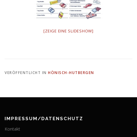
[ZEIGE EINE SLIDESHOW]
VERÖFFENTLICHT IN
HÖNISCH-HUTBERGEN
IMPRESSUM/DATENSCHUTZ
Kontakt