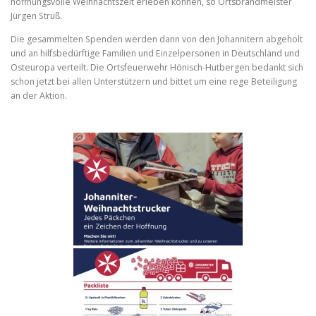
hoffnungsvolle Weihnachtszeit erleben können, so Ortsbrandmeister
Jürgen Struß.
Die gesammelten Spenden werden dann von den Johannitern abgeholt
und an hilfsbedürftige Familien und Einzelpersonen in Deutschland und
Osteuropa verteilt. Die Ortsfeuerwehr Hönisch-Hutbergen bedankt sich
schon jetzt bei allen Unterstützern und bittet um eine rege Beteiligung
an der Aktion.