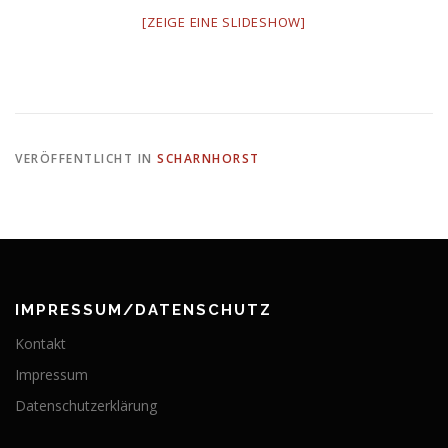
[ZEIGE EINE SLIDESHOW]
VERÖFFENTLICHT IN
SCHARNHORST
IMPRESSUM/DATENSCHUTZ
Kontakt
Impressum
Datenschutzerklärung