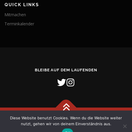
QUICK LINKS
Mitmachen
Terminkalender
BLEIBE AUF DEM LAUFENDEN
Diese Website benutzt Cookies. Wenn du die Website weiter
Copyright © 2026 Freiwillige Feuerwehr Stadt Verden (Aller)
–
nutzt, gehen wir von deinem Einverständnis aus.
OnePress
Theme von FameThemes