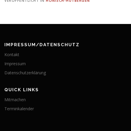
VERÖFFENTLICHT IN
HÖNISCH-HUTBERGEN
IMPRESSUM/DATENSCHUTZ
Kontakt
Impressum
Datenschutzerklärung
QUICK LINKS
Mitmachen
Terminkalender