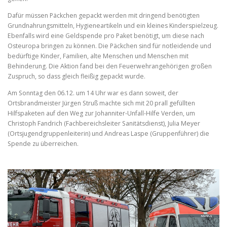
Dafür müssen Päckchen gepackt werden mit dringend benötigten
Grundnahrungsmitteln, Hygieneartikeln und ein kleines Kinderspielzeug.
Ebenfalls wird eine Geldspende pro Paket benötigt, um diese nach
Osteuropa bringen zu können. Die Päckchen sind für notleidende und
bedürftige Kinder, Familien, alte Menschen und Menschen mit
Behinderung. Die Aktion fand bei den Feuerwehrangehörigen großen
Zuspruch, so dass gleich fleißig gepackt wurde.
Am Sonntag den 06.12. um 14 Uhr war es dann soweit, der
Ortsbrandmeister Jürgen Struß machte sich mit 20 prall gefüllten
Hilfspaketen auf den Weg zur Johanniter-Unfall-Hilfe Verden, um
Christoph Fandrich (Fachbereichsleiter Sanitätsdienst), Julia Meyer
(Ortsjugendgruppenleiterin) und Andreas Laspe (Gruppenführer) die
Spende zu überreichen.