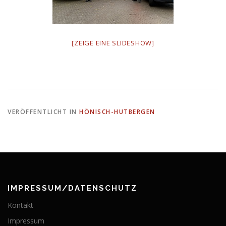
[ZEIGE EINE SLIDESHOW]
VERÖFFENTLICHT IN
HÖNISCH-HUTBERGEN
IMPRESSUM/DATENSCHUTZ
Kontakt
Impressum