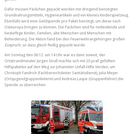
Dafür müssen Päckchen gepackt werden mit dringend benötigten
Grundnahrungsmitteln, Hygieneartikeln und ein kleines Kinderspielzeug.
Ebenfalls wird eine Geldspende pro Paket benötigt, um diese nach
Osteuropa bringen zu können. Die Päckchen sind für notleidende und
bedürftige Kinder, Familien, alte Menschen und Menschen mit
Behinderung. Die Aktion fand bei den Feuerwehrangehörigen großen
Zuspruch, so dass gleich fleißig gepackt wurde.
Am Sonntag den 06.12. um 14 Uhr war es dann soweit, der
Ortsbrandmeister Jürgen Struß machte sich mit 20 prall gefüllten
Hilfspaketen auf den Weg zur Johanniter-Unfall-Hilfe Verden, um
Christoph Fandrich (Fachbereichsleiter Sanitätsdienst), Julia Meyer
(Ortsjugendgruppenleiterin) und Andreas Laspe (Gruppenführer) die
Spende zu überreichen.