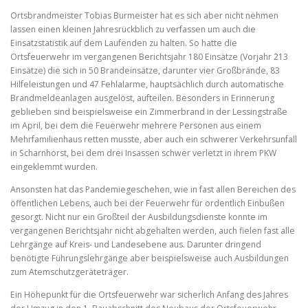
Ortsbrandmeister Tobias Burmeister hat es sich aber nicht nehmen
lassen einen kleinen Jahresrückblich zu verfassen um auch die
Einsatzstatistik auf dem Laufenden zu halten. So hatte die
Ortsfeuerwehr im vergangenen Berichtsjahr 180 Einsätze (Vorjahr 213
Einsätze) die sich in 50 Brandeinsätze, darunter vier Großbrände, 83
Hilfeleistungen und 47 Fehlalarme, hauptsächlich durch automatische
Brandmeldeanlagen ausgelöst, aufteilen. Besonders in Erinnerung
geblieben sind beispielsweise ein Zimmerbrand in der Lessingstraße
im April, bei dem die Feuerwehr mehrere Personen aus einem
Mehrfamilienhaus retten musste, aber auch ein schwerer Verkehrsunfall
in Scharnhorst, bei dem drei Insassen schwer verletzt in ihrem PKW
eingeklemmt wurden.
Ansonsten hat das Pandemiegeschehen, wie in fast allen Bereichen des
öffentlichen Lebens, auch bei der Feuerwehr für ordentlich Einbußen
gesorgt. Nicht nur ein Großteil der Ausbildungsdienste konnte im
vergangenen Berichtsjahr nicht abgehalten werden, auch fielen fast alle
Lehrgänge auf Kreis- und Landesebene aus. Darunter dringend
benötigte Führungslehrgänge aber beispielsweise auch Ausbildungen
zum Atemschutzgeräteträger.
Ein Höhepunkt für die Ortsfeuerwehr war sicherlich Anfang des Jahres