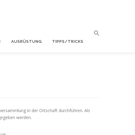
R
AUSRÜSTUNG
TIPPS/TRICKS
iersammlung in der Ortschaft durchführen. Als
bgegeben werden.