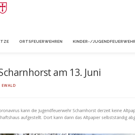
ÄTZE
ORTSFEUERWEHREN
KINDER-/JUGENDFEUERWEH
Scharnhorst am 13. Juni
N EWALD
ronavirus kann die Jugendfeuerwehr Scharnhorst derzeit keine Altpap
aftshaus aufgestellt. Dort kann dann das Altpapier selbstständig a