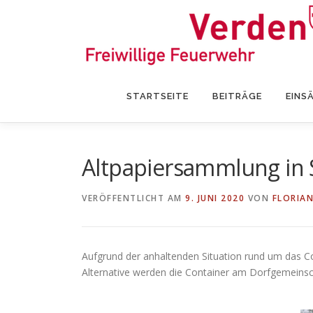
Zum
Inhalt
springen
STARTSEITE
BEITRÄGE
EINS
Altpapiersammlung in 
VERÖFFENTLICHT AM
9. JUNI 2020
VON
FLORIA
Aufgrund der anhaltenden Situation rund um das Co
Alternative werden die Container am Dorfgemeinsch