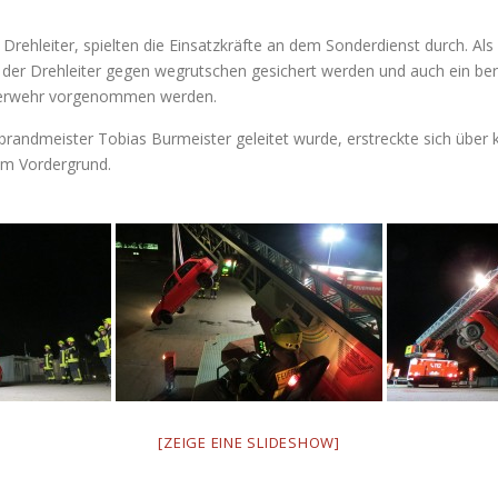
 Drehleiter, spielten die Einsatzkräfte an dem Sonderdienst durch. Al
t der Drehleiter gegen wegrutschen gesichert werden und auch ein be
euerwehr vorgenommen werden.
randmeister Tobias Burmeister geleitet wurde, erstreckte sich über
im Vordergrund.
[ZEIGE EINE SLIDESHOW]