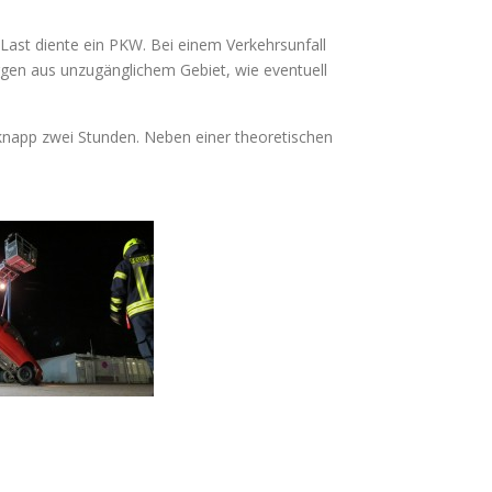
s Last diente ein PKW. Bei einem Verkehrsunfall
rgen aus unzugänglichem Gebiet, wie eventuell
 knapp zwei Stunden. Neben einer theoretischen