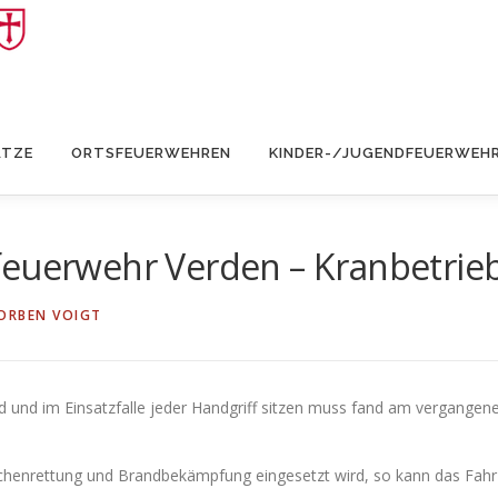
ÄTZE
ORTSFEUERWEHREN
KINDER-/JUGENDFEUERWEH
euerwehr Verden – Kranbetrieb
ORBEN VOIGT
 sind und im Einsatzfalle jeder Handgriff sitzen muss fand am vergang
chenrettung und Brandbekämpfung eingesetzt wird, so kann das Fahr