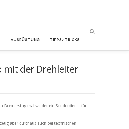
R
AUSRÜSTUNG
TIPPS/TRICKS
 mit der Drehleiter
enen Donnerstag mal wieder ein Sonderdienst für
zeug aber durchaus auch bei technischen