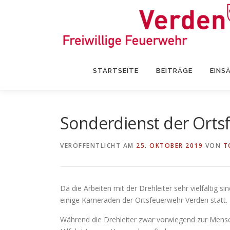
Zum
Inhalt
springen
STARTSEITE
BEITRÄGE
EINS
Sonderdienst der Ortsf
VERÖFFENTLICHT AM
25. OKTOBER 2019
VON
T
Da die Arbeiten mit der Drehleiter sehr vielfältig
einige Kameraden der Ortsfeuerwehr Verden statt.
Während die Drehleiter zwar vorwiegend zur Mens