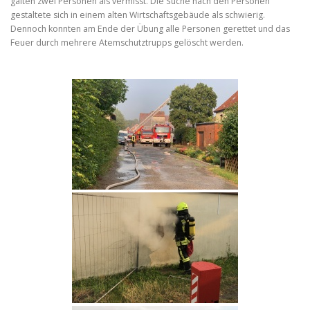
galten zwei Personen als vermisst. Die Suche nach den Personen
gestaltete sich in einem alten Wirtschaftsgebäude als schwierig.
Dennoch konnten am Ende der Übung alle Personen gerettet und das
Feuer durch mehrere Atemschutztrupps gelöscht werden.