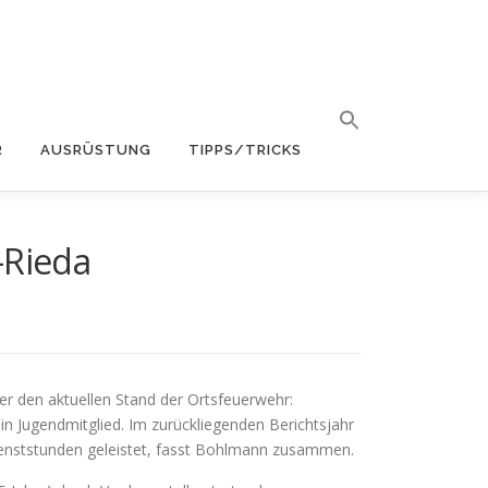
R
AUSRÜSTUNG
TIPPS/TRICKS
-Rieda
r den aktuellen Stand der Ortsfeuerwehr:
ein Jugendmitglied. Im zurückliegenden Berichtsjahr
ienststunden geleistet, fasst Bohlmann zusammen.