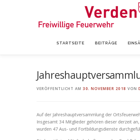
Zum
Inhalt
springen
STARTSEITE
BEITRÄGE
EINS
Jahreshauptversammlu
VERÖFFENTLICHT AM
30. NOVEMBER 2018
VON
Auf der Jahreshauptversammlung der Ortsfeuerwehr
Insgesamt 34 Mitglieder gehören dieser derzeit an, 
wurden 47 Aus- und Fortbildungsdienste durchgefü