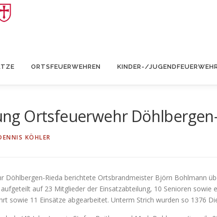
ÄTZE
ORTSFEUERWEHREN
KINDER-/JUGENDFEUERWEH
ng Ortsfeuerwehr Döhlbergen
DENNIS KÖHLER
 Döhlbergen-Rieda berichtete Ortsbrandmeister Björn Bohlmann übe
aufgeteilt auf 23 Mitglieder der Einsatzabteilung, 10 Senioren sowie 
hrt sowie 11 Einsätze abgearbeitet. Unterm Strich wurden so 1376 D