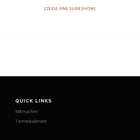
[ZEIGE EINE SLIDESHOW]
QUICK LINKS
Mitmachen
Terminkalender