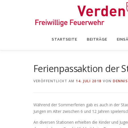
Zum
Inhalt
springen
STARTSEITE
BEITRÄGE
EINS
Ferienpassaktion der 
VERÖFFENTLICHT AM
14. JULI 2018
VON
DENNIS
Während der Sommerferien gab es auch in der Stadt
Jungen im Alter zwischen 6 und 12 Jahren spieleri
An diversen Stationen erhielten die Kinder und Juge