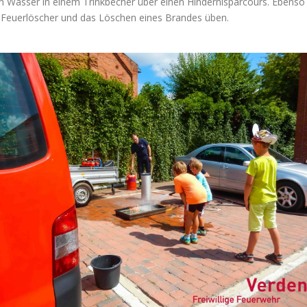
n Wasser in einem Trinkbecher über einen Hindernisparcours. Ebenso 
 Feuerlöscher und das Löschen eines Brandes üben.