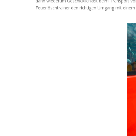
dann wiederum Geschicklichkeit beim Transport vo
Feuerlöschtrainer den richtigen Umgang mit einem