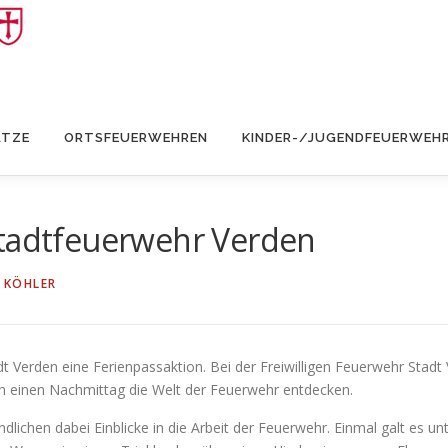
ÄTZE
ORTSFEUERWEHREN
KINDER-/JUGENDFEUERWEH
Stadtfeuerwehr Verden
 KÖHLER
 Verden eine Ferienpassaktion. Bei der Freiwilligen Feuerwehr Stadt
sch einen Nachmittag die Welt der Feuerwehr entdecken.
ndlichen dabei Einblicke in die Arbeit der Feuerwehr. Einmal galt es 