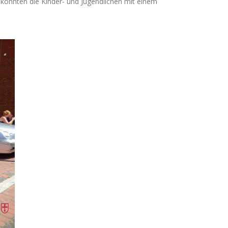
konnten die Kinder- und Jugendlichen mit einem