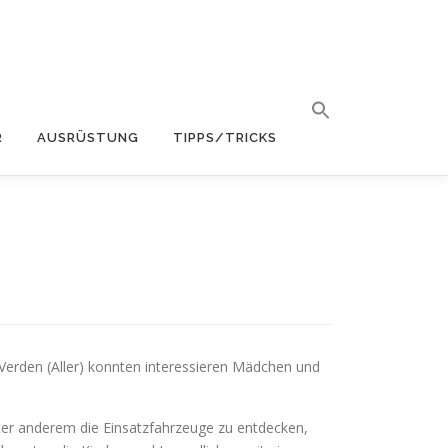
R
AUSRÜSTUNG
TIPPS/TRICKS
 Verden (Aller) konnten interessieren Mädchen und
unter anderem die Einsatzfahrzeuge zu entdecken,