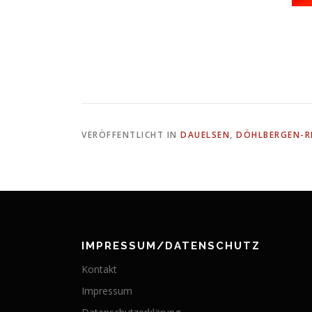
VERÖFFENTLICHT IN
DAUELSEN
,
DÖHLBERGEN-R
IMPRESSUM/DATENSCHUTZ
Kontakt
Impressum