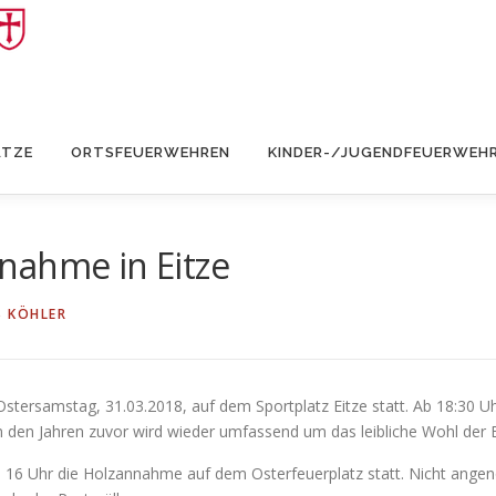
ÄTZE
ORTSFEUERWEHREN
KINDER-/JUGENDFEUERWEH
nahme in Eitze
S KÖHLER
Ostersamstag, 31.03.2018, auf dem Sportplatz Eitze statt. Ab 18:30 U
n den Jahren zuvor wird wieder umfassend um das leibliche Wohl der
10 – 16 Uhr die Holzannahme auf dem Osterfeuerplatz statt. Nicht an