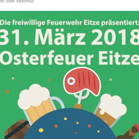
el oder Restmüll.