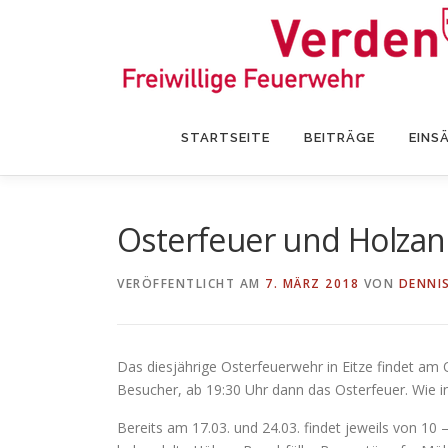
Zum
Inhalt
springen
STARTSEITE
BEITRÄGE
EINS
Osterfeuer und Holzan
VERÖFFENTLICHT AM
7. MÄRZ 2018
VON
DENNI
Das diesjährige Osterfeuerwehr in Eitze findet am 
Besucher, ab 19:30 Uhr dann das Osterfeuer. Wie i
Bereits am 17.03. und 24.03. findet jeweils von 