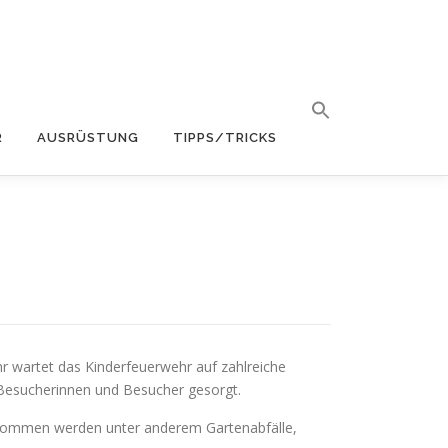
R
AUSRÜSTUNG
TIPPS/TRICKS
hr wartet das Kinderfeuerwehr auf zahlreiche
 Besucherinnen und Besucher gesorgt.
genommen werden unter anderem Gartenabfälle,