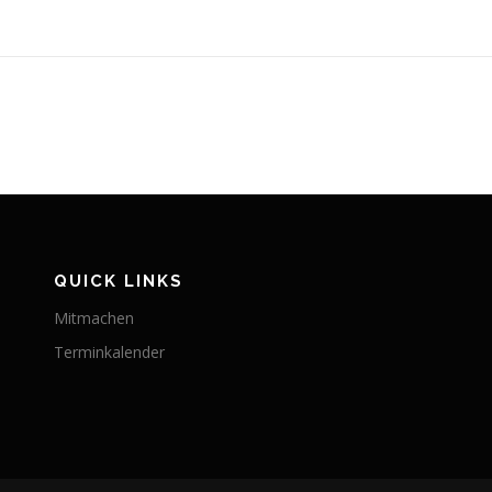
QUICK LINKS
Mitmachen
Terminkalender