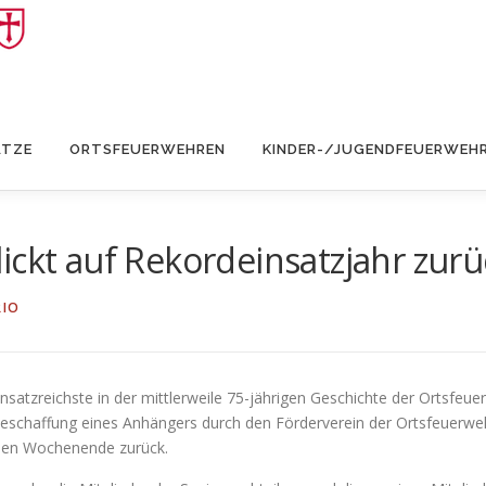
ÄTZE
ORTSFEUERWEHREN
KINDER-/JUGENDFEUERWEH
ickt auf Rekordeinsatzjahr zurü
RIO
nsatzreichste in der mittlerweile 75-jährigen Geschichte der Ortsfe
 Beschaffung eines Anhängers durch den Förderverein der Ortsfeuerw
nen Wochenende zurück.