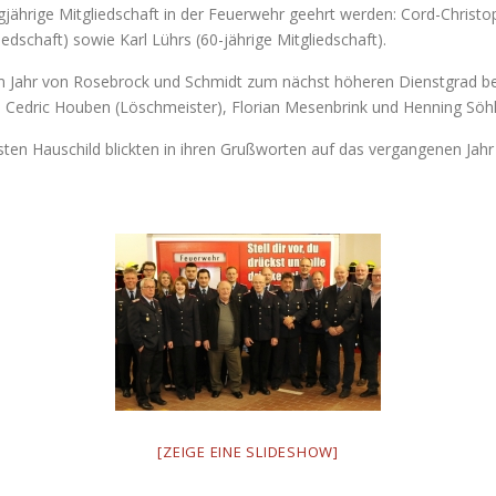
gjährige Mitgliedschaft in der Feuerwehr geehrt werden: Cord-Christo
iedschaft) sowie Karl Lührs (60-jährige Mitgliedschaft).
 Jahr von Rosebrock und Schmidt zum nächst höheren Dienstgrad be
), Cedric Houben (Löschmeister), Florian Mesenbrink und Henning Söhl
ten Hauschild blickten in ihren Grußworten auf das vergangenen Jahr 
[ZEIGE EINE SLIDESHOW]