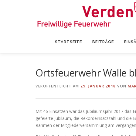
Zum
Inhalt
springen
STARTSEITE
BEITRÄGE
EINS
Ortsfeuerwehr Walle bl
VERÖFFENTLICHT AM
29. JANUAR 2018
VON
MA
Mit 46 Einsätzen war das Jubiläumsjahr 2017 das Ei
gefeierte Jubiläum, die Rekordeinsatzzahl und die
Rahmen der Mitgliederversammlung am vergange