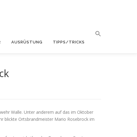
R
AUSRÜSTUNG
TIPPS/TRICKS
ck
uerwehr Walle. Unter anderem auf das im Oktober
ehr blickte Ortsbrandmeister Mario Rosebrock im