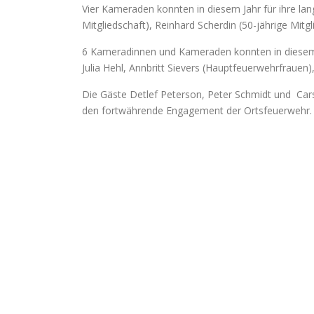
Vier Kameraden konnten in diesem Jahr für ihre lan
Mitgliedschaft), Reinhard Scherdin (50-jährige Mitgl
6 Kameradinnen und Kameraden konnten in diesem
Julia Hehl, Annbritt Sievers (Hauptfeuerwehrfrauen
Die Gäste Detlef Peterson, Peter Schmidt und Cars
den fortwährende Engagement der Ortsfeuerwehr.