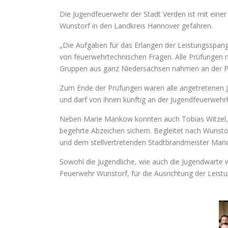
Die Jugendfeuerwehr der Stadt Verden ist mit ein
Wunstorf in den Landkreis Hannover gefahren.
„Die Aufgaben für das Erlangen der Leistungsspang
von feuerwehrtechnischen Fragen. Alle Prüfungen 
Gruppen aus ganz Niedersachsen nahmen an der Prüf
Zum Ende der Prüfungen waren alle angetretenen J
und darf von ihnen künftig an der Jugendfeuerwehrk
Neben Marie Mankow konnten auch Tobias Witzel, F
begehrte Abzeichen sichern. Begleitet nach Wunsto
und dem stellvertretenden Stadtbrandmeister Mari
Sowohl die Jugendliche, wie auch die Jugendwarte 
Feuerwehr Wunstorf, für die Ausrichtung der Lei