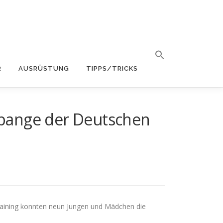
R
AUSRÜSTUNG
TIPPS/TRICKS
spange der Deutschen
raining konnten neun Jungen und Mädchen die