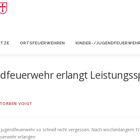
ÄTZE
ORTSFEUERWEHREN
KINDER-/JUGENDFEUERWEH
dfeuerwehr erlangt Leistungs
TORBEN VOIGT
dtjugendfeuerwehr so schnell nicht vergessen. Nach wochenlangem T
uerwehr erlangen.