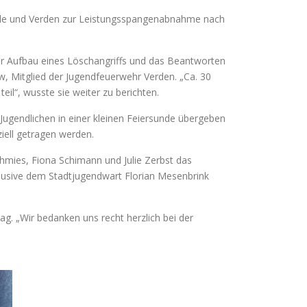
Walle und Verden zur Leistungsspangenabnahme nach
der Aufbau eines Löschangriffs und das Beantworten
, Mitglied der Jugendfeuerwehr Verden. „Ca. 30
l“, wusste sie weiter zu berichten.
ugendlichen in einer kleinen Feiersunde übergeben
iell getragen werden.
mies, Fiona Schimann und Julie Zerbst das
klusive dem Stadtjugendwart Florian Mesenbrink
g. „Wir bedanken uns recht herzlich bei der