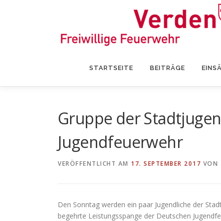
Zum
Inhalt
springen
STARTSEITE
BEITRÄGE
EINS
Gruppe der Stadtjugen
Jugendfeuerwehr
VERÖFFENTLICHT AM
17. SEPTEMBER 2017
VON
Den Sonntag werden ein paar Jugendliche der Sta
begehrte Leistungsspange der Deutschen Jugendfe