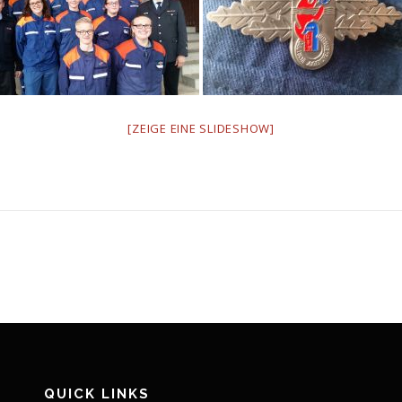
[ZEIGE EINE SLIDESHOW]
QUICK LINKS